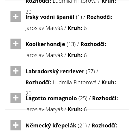
Rozhodčí:
Ludmila Fintorová /
Kruh:
20
Irský vodní španěl
(1) /
Rozhodčí:
Jaroslav Matyáš /
Kruh:
6
Kooikerhondje
(13) /
Rozhodčí:
Jaroslav Matyáš /
Kruh:
6
Labradorský retriever
(57) /
Rozhodčí:
Ludmila Fintorová /
Kruh:
20
Lagotto romagnolo
(25) /
Rozhodčí:
Jaroslav Matyáš /
Kruh:
6
Německý křepelák
(21) /
Rozhodčí: