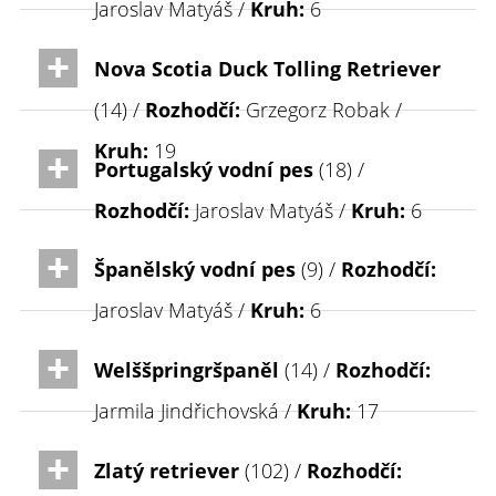
Jaroslav Matyáš /
Kruh:
6
Nova Scotia Duck Tolling Retriever
(14) /
Rozhodčí:
Grzegorz Robak /
Kruh:
19
Portugalský vodní pes
(18) /
Rozhodčí:
Jaroslav Matyáš /
Kruh:
6
Španělský vodní pes
(9) /
Rozhodčí:
Jaroslav Matyáš /
Kruh:
6
Welššpringršpaněl
(14) /
Rozhodčí:
Jarmila Jindřichovská /
Kruh:
17
Zlatý retriever
(102) /
Rozhodčí: