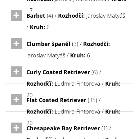
17
Barbet
(4) /
Rozhodčí:
Jaroslav Matyáš
/
Kruh:
6
Clumber španěl
(3) /
Rozhodčí:
Jaroslav Matyáš /
Kruh:
6
Curly Coated Retriever
(6) /
Rozhodčí:
Ludmila Fintorová /
Kruh:
20
Flat Coated Retriever
(35) /
Rozhodčí:
Ludmila Fintorová /
Kruh:
20
Chesapeake Bay Retriever
(1) /