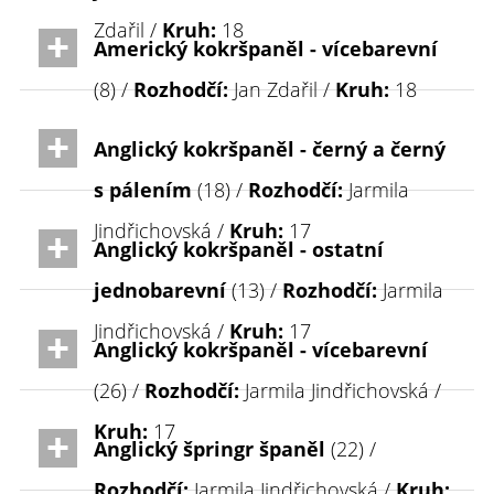
Zdařil /
Kruh:
18
Americký kokršpaněl - vícebarevní
(8) /
Rozhodčí:
Jan Zdařil /
Kruh:
18
Anglický kokršpaněl - černý a černý
s pálením
(18) /
Rozhodčí:
Jarmila
Jindřichovská /
Kruh:
17
Anglický kokršpaněl - ostatní
jednobarevní
(13) /
Rozhodčí:
Jarmila
Jindřichovská /
Kruh:
17
Anglický kokršpaněl - vícebarevní
(26) /
Rozhodčí:
Jarmila Jindřichovská /
Kruh:
17
Anglický špringr španěl
(22) /
Rozhodčí:
Jarmila Jindřichovská /
Kruh: