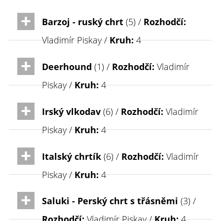
Barzoj - ruský chrt
(5) /
Rozhodčí:
Vladimír Piskay /
Kruh:
4
Deerhound
(1) /
Rozhodčí:
Vladimír
Piskay /
Kruh:
4
Irský vlkodav
(6) /
Rozhodčí:
Vladimír
Piskay /
Kruh:
4
Italský chrtík
(6) /
Rozhodčí:
Vladimír
Piskay /
Kruh:
4
Saluki - Perský chrt s třásněmi
(3) /
Rozhodčí:
Vladimír Piskay /
Kruh:
4