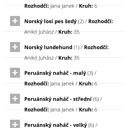
Rozhodčí:
Jana Janek /
Kruh:
6
Norský losí pes šedý
(2) /
Rozhodčí:
Anikó Juhász /
Kruh:
35
Norský lundehund
(1) /
Rozhodčí:
Anikó Juhász /
Kruh:
35
Peruánský naháč - malý
(3) /
Rozhodčí:
Jana Janek /
Kruh:
6
Peruánský naháč - střední
(6) /
Rozhodčí:
Jana Janek /
Kruh:
6
Peruánský naháč - velký
(6) /