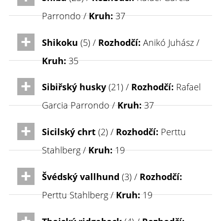
Parrondo /
Kruh:
37
Shikoku
(5) /
Rozhodčí:
Anikó Juhász /
Kruh:
35
Sibiřský husky
(21) /
Rozhodčí:
Rafael
Garcia Parrondo /
Kruh:
37
Sicilský chrt
(2) /
Rozhodčí:
Perttu
Stahlberg /
Kruh:
19
Švédský vallhund
(3) /
Rozhodčí:
Perttu Stahlberg /
Kruh:
19