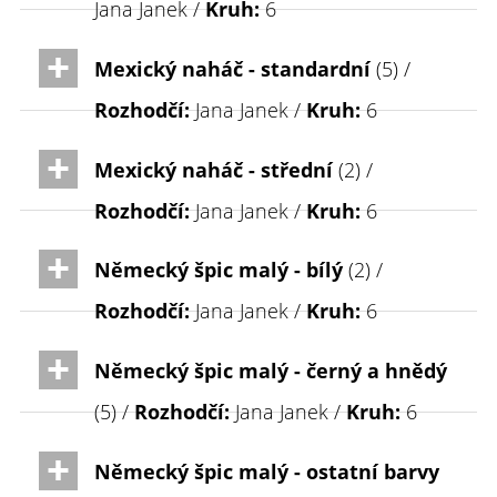
Jana Janek /
Kruh:
6
Mexický naháč - standardní
(5) /
Rozhodčí:
Jana Janek /
Kruh:
6
Mexický naháč - střední
(2) /
Rozhodčí:
Jana Janek /
Kruh:
6
Německý špic malý - bílý
(2) /
Rozhodčí:
Jana Janek /
Kruh:
6
Německý špic malý - černý a hnědý
(5) /
Rozhodčí:
Jana Janek /
Kruh:
6
Německý špic malý - ostatní barvy