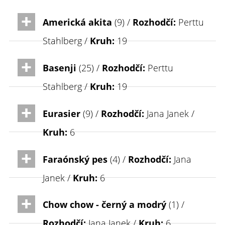
Americká akita
(9) /
Rozhodčí:
Perttu
Stahlberg /
Kruh:
19
Basenji
(25) /
Rozhodčí:
Perttu
Stahlberg /
Kruh:
19
Eurasier
(9) /
Rozhodčí:
Jana Janek /
Kruh:
6
Faraónský pes
(4) /
Rozhodčí:
Jana
Janek /
Kruh:
6
Chow chow - černý a modrý
(1) /
Rozhodčí:
Jana Janek /
Kruh:
6