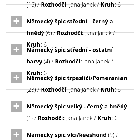
(16) /
Rozhodčí:
Jana Janek /
Kruh:
6
Německý špic střední - černý a
hnědý
(6) /
Rozhodčí:
Jana Janek /
Kruh:
6
Německý špic střední - ostatní
barvy
(4) /
Rozhodčí:
Jana Janek /
Kruh:
6
Německý špic trpasličí/Pomeranian
(23) /
Rozhodčí:
Jana Janek /
Kruh:
6
Německý špic velký - černý a hnědý
(1) /
Rozhodčí:
Jana Janek /
Kruh:
6
Německý špic vlčí/keeshond
(9) /