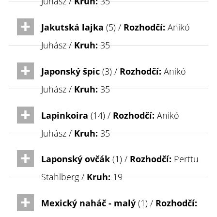
Juhász /
Kruh:
35
Jakutská lajka
(5) /
Rozhodčí:
Anikó
Juhász /
Kruh:
35
Japonský špic
(3) /
Rozhodčí:
Anikó
Juhász /
Kruh:
35
Lapinkoira
(14) /
Rozhodčí:
Anikó
Juhász /
Kruh:
35
Laponský ovčák
(1) /
Rozhodčí:
Perttu
Stahlberg /
Kruh:
19
Mexický naháč - malý
(1) /
Rozhodčí: