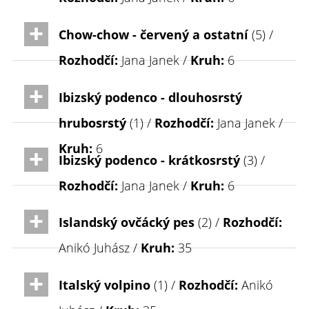
Chow-chow - červený a ostatní
(5) /
Rozhodčí:
Jana Janek /
Kruh:
6
Ibizský podenco - dlouhosrstý
hrubosrstý
(1) /
Rozhodčí:
Jana Janek /
Kruh:
6
Ibizský podenco - krátkosrstý
(3) /
Rozhodčí:
Jana Janek /
Kruh:
6
Islandský ovčácký pes
(2) /
Rozhodčí:
Anikó Juhász /
Kruh:
35
Italský volpino
(1) /
Rozhodčí:
Anikó