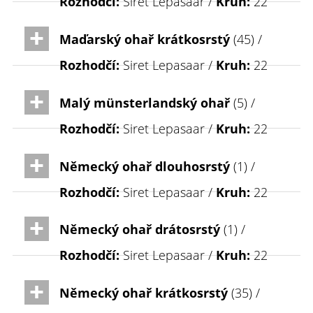
Rozhodčí:
Siret Lepasaar /
Kruh:
22
Maďarský ohař krátkosrstý
(45) /
Rozhodčí:
Siret Lepasaar /
Kruh:
22
Malý münsterlandský ohař
(5) /
Rozhodčí:
Siret Lepasaar /
Kruh:
22
Německý ohař dlouhosrstý
(1) /
Rozhodčí:
Siret Lepasaar /
Kruh:
22
Německý ohař drátosrstý
(1) /
Rozhodčí:
Siret Lepasaar /
Kruh:
22
Německý ohař krátkosrstý
(35) /