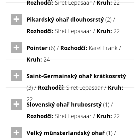
Rozhodčí:
Siret Lepasaar /
Kruh:
22
Pikardský ohař dlouhosrstý
(2) /
Rozhodčí:
Siret Lepasaar /
Kruh:
22
Pointer
(6) /
Rozhodčí:
Karel Frank /
Kruh:
24
Saint-Germainský ohař krátkosrstý
(3) /
Rozhodčí:
Siret Lepasaar /
Kruh:
22
Slovenský ohař hrubosrstý
(1) /
Rozhodčí:
Siret Lepasaar /
Kruh:
22
Velký münsterlandský ohař
(1) /