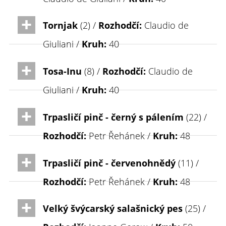
Tornjak
(2) /
Rozhodčí:
Claudio de
Giuliani /
Kruh:
40
Tosa-Inu
(8) /
Rozhodčí:
Claudio de
Giuliani /
Kruh:
40
Trpasličí pinč - černý s pálením
(22) /
Rozhodčí:
Petr Řehánek /
Kruh:
48
Trpasličí pinč - červenohnědý
(11) /
Rozhodčí:
Petr Řehánek /
Kruh:
48
Velký švýcarský salašnický pes
(25) /