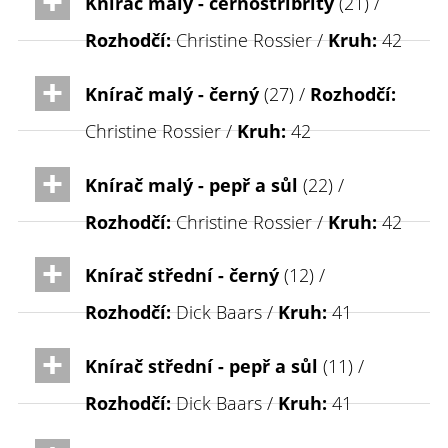
Knírač malý - černostříbřitý
(21) /
Rozhodčí:
Christine Rossier /
Kruh:
42
Knírač malý - černý
(27) /
Rozhodčí:
Christine Rossier /
Kruh:
42
Knírač malý - pepř a sůl
(22) /
Rozhodčí:
Christine Rossier /
Kruh:
42
Knírač střední - černý
(12) /
Rozhodčí:
Dick Baars /
Kruh:
41
Knírač střední - pepř a sůl
(11) /
Rozhodčí:
Dick Baars /
Kruh:
41