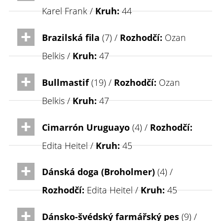
Karel Frank /
Kruh:
44
Brazilská fila
(7) /
Rozhodčí:
Ozan
Belkis /
Kruh:
47
Bullmastif
(19) /
Rozhodčí:
Ozan
Belkis /
Kruh:
47
Cimarrón Uruguayo
(4) /
Rozhodčí:
Edita Heitel /
Kruh:
45
Dánská doga (Broholmer)
(4) /
Rozhodčí:
Edita Heitel /
Kruh:
45
Dánsko-švédský farmářský pes
(9) /