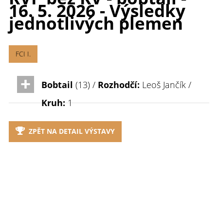
16. 5. 2026 - Výsledky
jednotlivých plemen
FCI I.
Bobtail
(13) /
Rozhodčí:
Leoš Jančík /
Kruh:
1
ZPĚT NA DETAIL VÝSTAVY