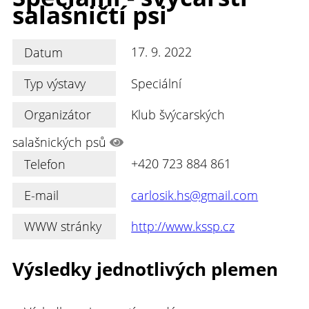
salašničtí psi
Datum
17. 9. 2022
Typ výstavy
Speciální
Organizátor
Klub švýcarských
salašnických psů
Telefon
+420 723 884 861
E-mail
carlosik.hs@gmail.com
WWW stránky
http://www.kssp.cz
Výsledky jednotlivých plemen