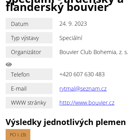
flanderský bouvier
Datum
24. 9. 2023
Typ výstavy
Speciální
Organizátor
Bouvier Club Bohemia, z. s.
Telefon
+420 607 630 483
E-mail
rytmal@seznam.cz
WWW stránky
http://www.bouvier.cz
Výsledky jednotlivých plemen
FCI I. (3)