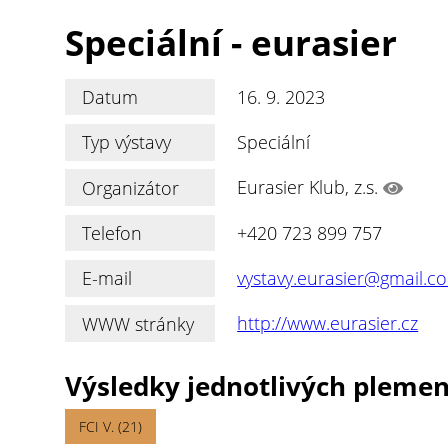
Speciální - eurasier
Datum
16. 9. 2023
Typ výstavy
Speciální
Organizátor
Eurasier Klub, z.s.
Telefon
+420 723 899 757
E-mail
vystavy.eurasier@gmail.c
WWW stránky
http://www.eurasier.cz
Výsledky jednotlivých pleme
FCI V. (21)