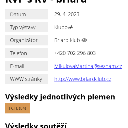
Datum
29. 4. 2023
Typ výstavy
Klubové
Organizátor
Briard klub
Telefon
+420 702 296 803
E-mail
MikulovaMartina@seznam.cz
WWW stránky
http://www.briardclub.cz
Výsledky jednotlivých plemen
FCI I. (84)
Výsledky soutěží