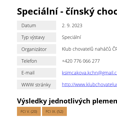
Speciální - čínský ch
Datum
2. 9. 2023
Typ výstavy
Speciální
Organizátor
Klub chovatelů naháčů ČR.
Telefon
+420 776 066 277
E-mail
ksimcakova.kchn@gmail.
WWW stránky
http://www.klubchovatel
Výsledky jednotlivých pleme
FCI V. (20)
FCI IX. (52)