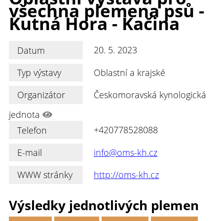
všechna plemena psů -
Kutná Hora - Kačina
Datum
20. 5. 2023
Typ výstavy
Oblastní a krajské
Organizátor
Českomoravská kynologická
jednota
Telefon
+420778528088
E-mail
info@oms-kh.cz
WWW stránky
http://oms-kh.cz
Výsledky jednotlivých plemen