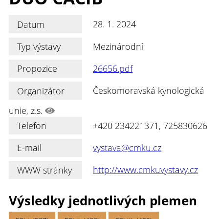
Datum
28. 1. 2024
Typ výstavy
Mezinárodní
Propozice
26656.pdf
Organizátor
Českomoravská kynologická
unie, z.s.
Telefon
+420 234221371, 725830626
E-mail
vystava@cmku.cz
WWW stránky
http://www.cmkuvystavy.cz
Výsledky jednotlivých plemen