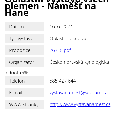
plemen - Náměšť na
Hané
Datum
16. 6. 2024
Typ výstavy
Oblastní a krajské
Propozice
26718.pdf
Organizátor
Českomoravská kynologická
jednota
Telefon
585 427 644
E-mail
vystavanamest@seznam.cz
WWW stránky
http://www.vystavanamest.cz