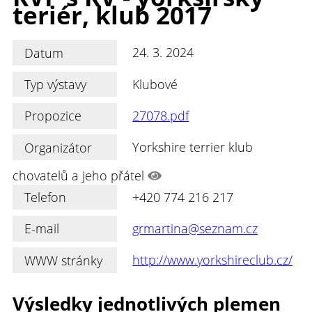
teriér, klub 2017
Datum
24. 3. 2024
Typ výstavy
Klubové
Propozice
27078.pdf
Organizátor
Yorkshire terrier klub
chovatelů a jeho přátel
Telefon
+420 774 216 217
E-mail
grmartina@seznam.cz
WWW stránky
http://www.yorkshireclub.cz/
Výsledky jednotlivých plemen