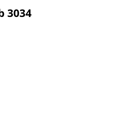
ub 3034