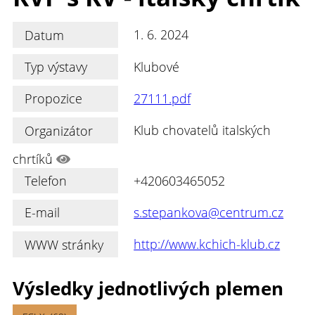
Datum
1. 6. 2024
Typ výstavy
Klubové
Propozice
27111.pdf
Organizátor
Klub chovatelů italských
chrtíků
Telefon
+420603465052
E-mail
s.stepankova@centrum.cz
WWW stránky
http://www.kchich-klub.cz
Výsledky jednotlivých plemen