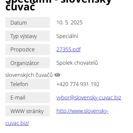
čuvač
Datum
10. 5. 2025
Typ výstavy
Speciální
Propozice
27355.pdf
Organizátor
Spolek chovatelů
slovenských čuvačů
Telefon
+420 774 931 192
E-mail
vybor@slovensky-cuvac.biz
WWW stránky
http://www.slovensky-
cuvac.biz/