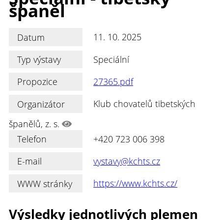
španěl
Datum
11. 10. 2025
Typ výstavy
Speciální
Propozice
27365.pdf
Organizátor
Klub chovatelů tibetských
španělů, z. s.
Telefon
+420 723 006 398
E-mail
vystavy@kchts.cz
WWW stránky
https://www.kchts.cz/
Výsledky jednotlivých plemen