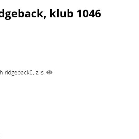
idgeback, klub 1046
 ridgebacků, z. s.
n