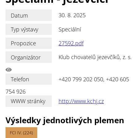
Datum
30. 8. 2025
Typ výstavy
Speciální
Propozice
27592.pdf
Organizátor
Klub chovatelů jezevčíků, z. s.
Telefon
+420 799 202 050, +420 605
754 926
WWW stránky
http://www.kchj.cz
Výsledky jednotlivých plemen
FCI IV. (224)