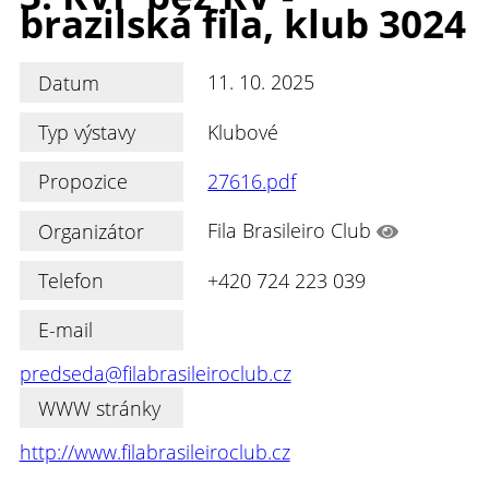
brazilská fila, klub 3024
Datum
11. 10. 2025
Typ výstavy
Klubové
Propozice
27616.pdf
Organizátor
Fila Brasileiro Club
Telefon
+420 724 223 039
E-mail
predseda@filabrasileiroclub.cz
WWW stránky
http://www.filabrasileiroclub.cz