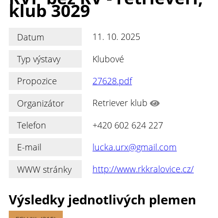
klub 3029
Datum
11. 10. 2025
Typ výstavy
Klubové
Propozice
27628.pdf
Organizátor
Retriever klub
Telefon
+420 602 624 227
E-mail
lucka.urx@gmail.com
WWW stránky
http://www.rkkralovice.cz/
Výsledky jednotlivých plemen