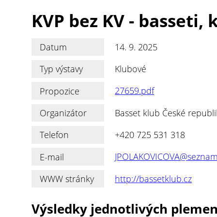
KVP bez KV - basseti, 
Datum
14. 9. 2025
Typ výstavy
Klubové
Propozice
27659.pdf
Organizátor
Basset klub České republik
Telefon
+420 725 531 318
E-mail
JPOLAKOVICOVA@seznam
WWW stránky
http://bassetklub.cz
Výsledky jednotlivých pleme