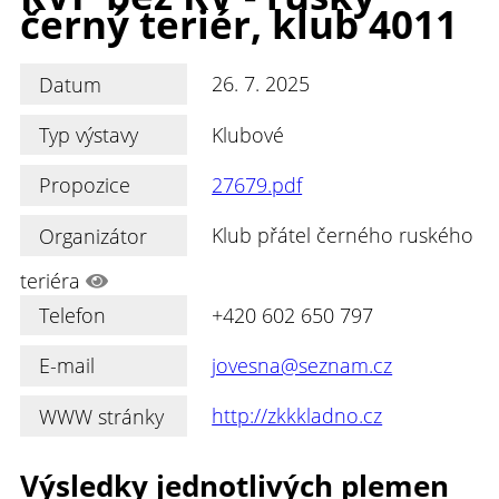
černý teriér, klub 4011
Datum
26. 7. 2025
Typ výstavy
Klubové
Propozice
27679.pdf
Organizátor
Klub přátel černého ruského
teriéra
Telefon
+420 602 650 797
E-mail
jovesna@seznam.cz
WWW stránky
http://zkkkladno.cz
Výsledky jednotlivých plemen