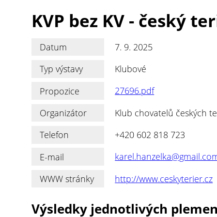
KVP bez KV - český ter
Datum
7. 9. 2025
Typ výstavy
Klubové
Propozice
27696.pdf
Organizátor
Klub chovatelů českých ter
Telefon
+420 602 818 723
E-mail
karel.hanzelka@gmail.co
WWW stránky
http://www.ceskyterier.cz
Výsledky jednotlivých pleme