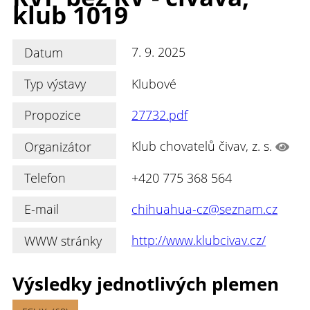
klub 1019
Datum
7. 9. 2025
Typ výstavy
Klubové
Propozice
27732.pdf
Organizátor
Klub chovatelů čivav, z. s.
Telefon
+420 775 368 564
E-mail
chihuahua-cz@seznam.cz
WWW stránky
http://www.klubcivav.cz/
Výsledky jednotlivých plemen