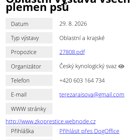
plemen psů
Datum
29. 8. 2026
Typ výstavy
Oblastní a krajské
Propozice
27808.pdf
Organizátor
Český kynologický svaz
Telefon
+420 603 164 734
E-mail
terezaraisova@gmail.com
WWW stránky
http://www.zkoprestice.webnode.cz
Přihláška
Přihlásit přes DogOffice