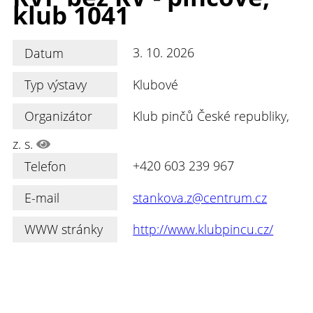
klub 1041
Datum
3. 10. 2026
Typ výstavy
Klubové
Organizátor
Klub pinčů České republiky,
z. s.
Telefon
+420 603 239 967
E-mail
stankova.z@centrum.cz
WWW stránky
http://www.klubpincu.cz/