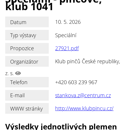
klub 1041
Datum
10. 5. 2026
Typ výstavy
Speciální
Propozice
27921.pdf
Organizátor
Klub pinčů České republiky,
z. s.
Telefon
+420 603 239 967
E-mail
stankova.z@centrum.cz
WWW stránky
http://www.klubpincu.cz/
Výsledky jednotlivých plemen