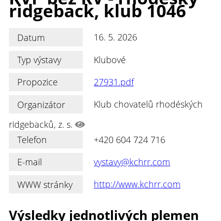
ridgeback, klub 1046
Datum
16. 5. 2026
Typ výstavy
Klubové
Propozice
27931.pdf
Organizátor
Klub chovatelů rhodéských
ridgebacků, z. s.
Telefon
+420 604 724 716
E-mail
vystavy@kchrr.com
WWW stránky
http://www.kchrr.com
Výsledky jednotlivých plemen