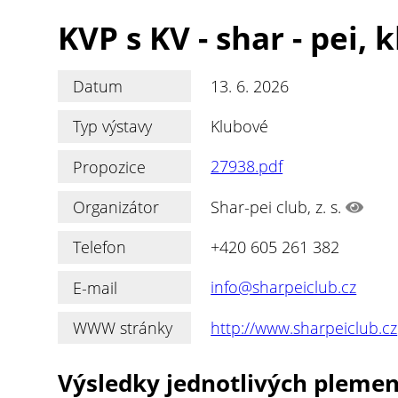
KVP s KV - shar - pei, 
Datum
13. 6. 2026
Typ výstavy
Klubové
Propozice
27938.pdf
Organizátor
Shar-pei club, z. s.
Telefon
+420 605 261 382
E-mail
info@sharpeiclub.cz
WWW stránky
http://www.sharpeiclub.cz
Výsledky jednotlivých pleme