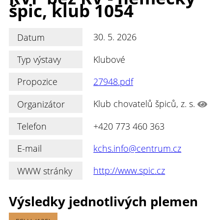
špic, klub 1054
Datum
30. 5. 2026
Typ výstavy
Klubové
Propozice
27948.pdf
Organizátor
Klub chovatelů špiců, z. s.
Telefon
+420 773 460 363
E-mail
kchs.info@centrum.cz
WWW stránky
http://www.spic.cz
Výsledky jednotlivých plemen