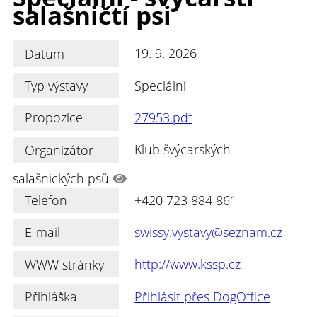
salašničtí psi
Datum
19. 9. 2026
Typ výstavy
Speciální
Propozice
27953.pdf
Organizátor
Klub švýcarských
salašnických psů
Telefon
+420 723 884 861
E-mail
swissy.vystavy@seznam.cz
WWW stránky
http://www.kssp.cz
Přihláška
Přihlásit přes DogOffice