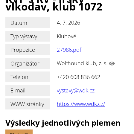
vlkodav, klub 1072
Datum
4. 7. 2026
Typ výstavy
Klubové
Propozice
27986.pdf
Organizátor
Wolfhound klub, z. s.
Telefon
+420 608 836 662
E-mail
vystavy@wdk.cz
WWW stránky
https://www.wdk.cz/
Výsledky jednotlivých plemen