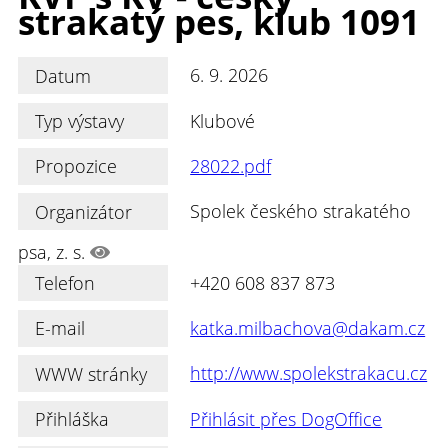
strakatý pes, klub 1091
Datum
6. 9. 2026
Typ výstavy
Klubové
Propozice
28022.pdf
Organizátor
Spolek českého strakatého
psa, z. s.
Telefon
+420 608 837 873
E-mail
katka.milbachova@dakam.cz
WWW stránky
http://www.spolekstrakacu.cz
Přihláška
Přihlásit přes DogOffice