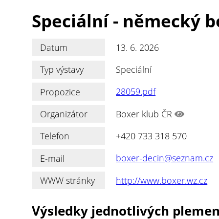
Speciální - německý b
Datum
13. 6. 2026
Typ výstavy
Speciální
Propozice
28059.pdf
Organizátor
Boxer klub ČR
Telefon
+420 733 318 570
E-mail
boxer-decin@seznam.cz
WWW stránky
http://www.boxer.wz.cz
Výsledky jednotlivých pleme