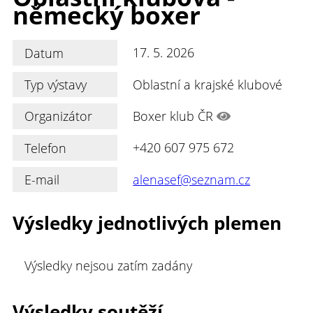
německý boxer
Datum
17. 5. 2026
Typ výstavy
Oblastní a krajské klubové
Organizátor
Boxer klub ČR
Telefon
+420 607 975 672
E-mail
alenasef@seznam.cz
Výsledky jednotlivých plemen
Výsledky nejsou zatím zadány
Výsledky soutěží