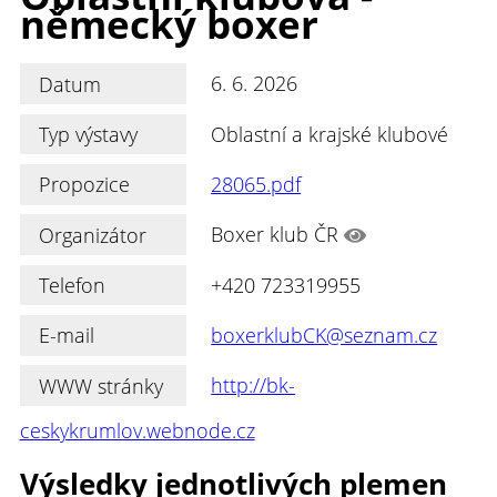
německý boxer
Datum
6. 6. 2026
Typ výstavy
Oblastní a krajské klubové
Propozice
28065.pdf
Organizátor
Boxer klub ČR
Telefon
+420 723319955
E-mail
boxerklubCK@seznam.cz
WWW stránky
http://bk-
ceskykrumlov.webnode.cz
Výsledky jednotlivých plemen