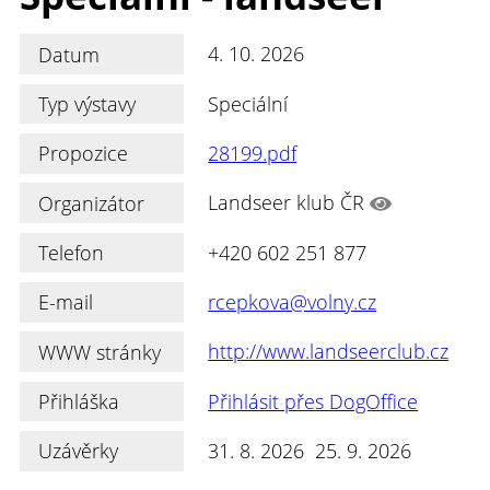
Datum
4. 10. 2026
Typ výstavy
Speciální
Propozice
28199.pdf
Organizátor
Landseer klub ČR
Telefon
+420 602 251 877
E-mail
rcepkova@volny.cz
WWW stránky
http://www.landseerclub.cz
Přihláška
Přihlásit přes DogOffice
Uzávěrky
31. 8. 2026 25. 9. 2026