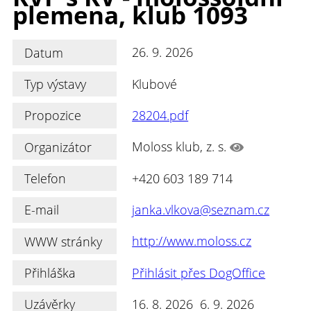
plemena, klub 1093
Datum
26. 9. 2026
Typ výstavy
Klubové
Propozice
28204.pdf
Organizátor
Moloss klub, z. s.
Telefon
+420 603 189 714
E-mail
janka.vlkova@seznam.cz
WWW stránky
http://www.moloss.cz
Přihláška
Přihlásit přes DogOffice
Uzávěrky
16. 8. 2026 6. 9. 2026