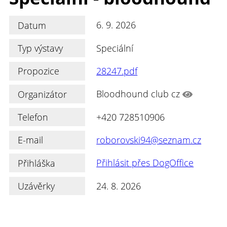
Datum
6. 9. 2026
Typ výstavy
Speciální
Propozice
28247.pdf
Organizátor
Bloodhound club cz
Telefon
+420 728510906
E-mail
roborovski94@seznam.cz
Přihláška
Přihlásit přes DogOffice
Uzávěrky
24. 8. 2026