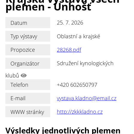
plemen - Unhošť
Datum
25. 7. 2026
Typ výstavy
Oblastní a krajské
Propozice
28268.pdf
Organizátor
Sdružení kynologických
klubů
Telefon
+420 602650797
E-mail
vystava.kladno@email.cz
WWW stránky
http://zkkkladno.cz
Výsledky jednotlivých plemen