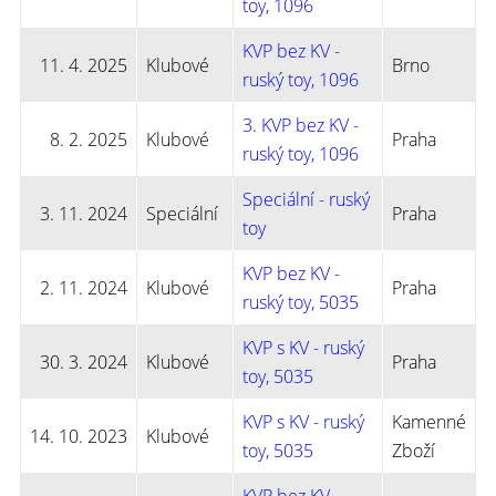
toy, 1096
KVP bez KV -
11. 4. 2025
Klubové
Brno
ruský toy, 1096
3. KVP bez KV -
8. 2. 2025
Klubové
Praha
ruský toy, 1096
Speciální - ruský
3. 11. 2024
Speciální
Praha
toy
KVP bez KV -
2. 11. 2024
Klubové
Praha
ruský toy, 5035
KVP s KV - ruský
30. 3. 2024
Klubové
Praha
toy, 5035
KVP s KV - ruský
Kamenné
14. 10. 2023
Klubové
toy, 5035
Zboží