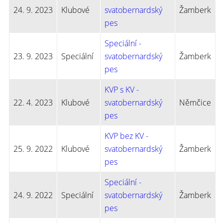
24. 9. 2023
Klubové
svatobernardský
Žamberk
pes
Speciální -
23. 9. 2023
Speciální
svatobernardský
Žamberk
pes
KVP s KV -
22. 4. 2023
Klubové
svatobernardský
Němčice
pes
KVP bez KV -
25. 9. 2022
Klubové
svatobernardský
Žamberk
pes
Speciální -
24. 9. 2022
Speciální
svatobernardský
Žamberk
pes