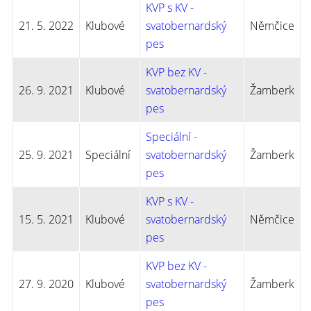
KVP s KV -
21. 5. 2022
Klubové
svatobernardský
Němčice
pes
KVP bez KV -
26. 9. 2021
Klubové
svatobernardský
Žamberk
pes
Speciální -
25. 9. 2021
Speciální
svatobernardský
Žamberk
pes
KVP s KV -
15. 5. 2021
Klubové
svatobernardský
Němčice
pes
KVP bez KV -
27. 9. 2020
Klubové
svatobernardský
Žamberk
pes