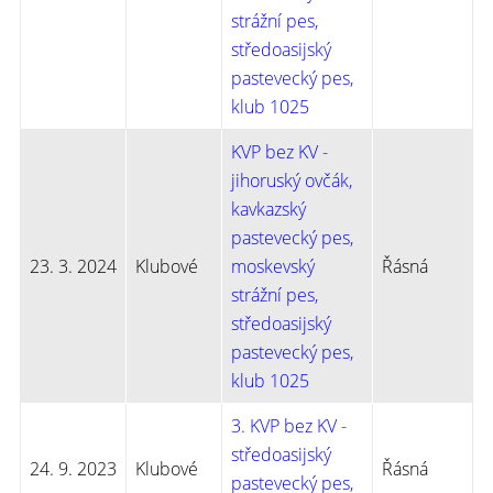
strážní pes,
středoasijský
pastevecký pes,
klub 1025
KVP bez KV -
jihoruský ovčák,
kavkazský
pastevecký pes,
23. 3. 2024
Klubové
moskevský
Řásná
strážní pes,
středoasijský
pastevecký pes,
klub 1025
3. KVP bez KV -
středoasijský
24. 9. 2023
Klubové
Řásná
pastevecký pes,