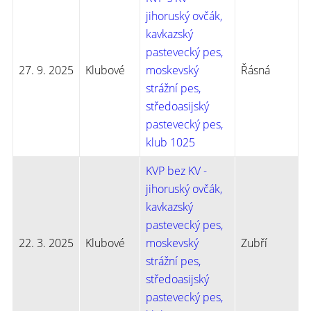
jihoruský ovčák,
kavkazský
pastevecký pes,
27. 9. 2025
Klubové
moskevský
Řásná
strážní pes,
středoasijský
pastevecký pes,
klub 1025
KVP bez KV -
jihoruský ovčák,
kavkazský
pastevecký pes,
22. 3. 2025
Klubové
moskevský
Zubří
strážní pes,
středoasijský
pastevecký pes,