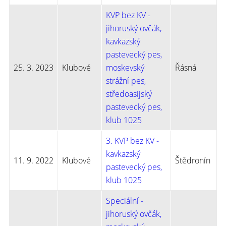
KVP bez KV -
jihoruský ovčák,
kavkazský
pastevecký pes,
25. 3. 2023
Klubové
moskevský
Řásná
strážní pes,
středoasijský
pastevecký pes,
klub 1025
3. KVP bez KV -
kavkazský
11. 9. 2022
Klubové
Štědronín
pastevecký pes,
klub 1025
Speciální -
jihoruský ovčák,