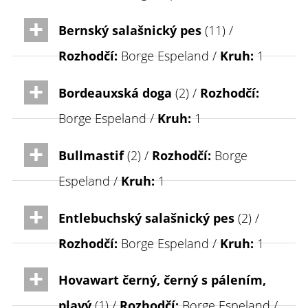
Bernský salašnický pes
(11) /
Rozhodčí:
Borge Espeland /
Kruh:
1
Bordeauxská doga
(2) /
Rozhodčí:
Borge Espeland /
Kruh:
1
Bullmastif
(2) /
Rozhodčí:
Borge
Espeland /
Kruh:
1
Entlebuchský salašnický pes
(2) /
Rozhodčí:
Borge Espeland /
Kruh:
1
Hovawart černý, černý s pálením,
plavý
(1) /
Rozhodčí:
Borge Espeland /