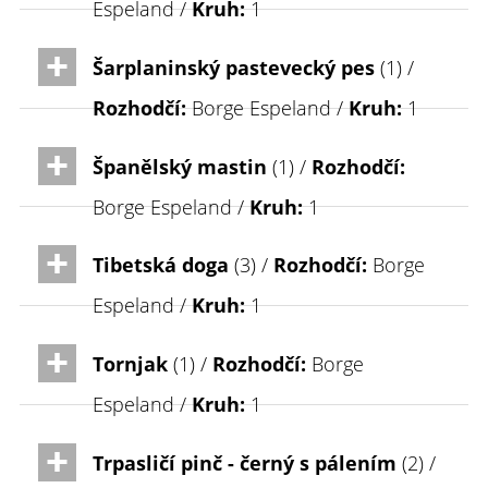
Espeland /
Kruh:
1
Šarplaninský pastevecký pes
(1) /
Rozhodčí:
Borge Espeland /
Kruh:
1
Španělský mastin
(1) /
Rozhodčí:
Borge Espeland /
Kruh:
1
Tibetská doga
(3) /
Rozhodčí:
Borge
Espeland /
Kruh:
1
Tornjak
(1) /
Rozhodčí:
Borge
Espeland /
Kruh:
1
Trpasličí pinč - černý s pálením
(2) /