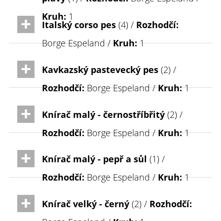
Kruh:
1
Italský corso pes
(4) /
Rozhodčí:
Borge Espeland /
Kruh:
1
Kavkazský pastevecký pes
(2) /
Rozhodčí:
Borge Espeland /
Kruh:
1
Knírač malý - černostříbřitý
(2) /
Rozhodčí:
Borge Espeland /
Kruh:
1
Knírač malý - pepř a sůl
(1) /
Rozhodčí:
Borge Espeland /
Kruh:
1
Knírač velký - černý
(2) /
Rozhodčí: