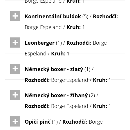
Borge Espeland /
Kruh:
1
Kontinentální buldok
(5) /
Rozhodčí:
Borge Espeland /
Kruh:
1
Leonberger
(1) /
Rozhodčí:
Borge
Espeland /
Kruh:
1
Německý boxer - zlatý
(1) /
Rozhodčí:
Borge Espeland /
Kruh:
1
Německý boxer - žíhaný
(2) /
Rozhodčí:
Borge Espeland /
Kruh:
1
Opičí pinč
(1) /
Rozhodčí:
Borge