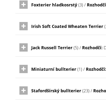
Foxterier hladkosrstý
(3) /
Rozhodčí
Irish Soft Coated Wheaten Terrier
(
Jack Russell Terrier
(5) /
Rozhodčí:
D
Miniaturní bullterier
(1) /
Rozhodčí
Stafordšírský bullterier
(23) /
Rozho