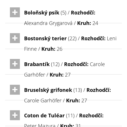
Boloňský psík
(5) /
Rozhodčí:
Alexandra Grygarová /
Kruh:
24
Bostonský terier
(22) /
Rozhodčí:
Leni
Finne /
Kruh:
26
Brabantík
(12) /
Rozhodčí:
Carole
Garhöfer /
Kruh:
27
Bruselský grifonek
(13) /
Rozhodčí:
Carole Garhöfer /
Kruh:
27
Coton de Tuléar
(11) /
Rozhodčí:
Peter Mazura /
Kruh:
31