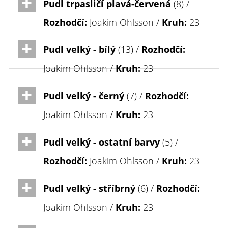
Pudl trpasličí plavá-červená
(8) /
Rozhodčí:
Joakim Ohlsson /
Kruh:
23
Pudl velký - bílý
(13) /
Rozhodčí:
Joakim Ohlsson /
Kruh:
23
Pudl velký - černý
(7) /
Rozhodčí:
Joakim Ohlsson /
Kruh:
23
Pudl velký - ostatní barvy
(5) /
Rozhodčí:
Joakim Ohlsson /
Kruh:
23
Pudl velký - stříbrný
(6) /
Rozhodčí:
Joakim Ohlsson /
Kruh:
23