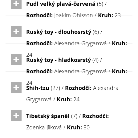
Pudl velký plavá-červená
(5) /
Rozhodčí:
Joakim Ohlsson /
Kruh:
23
Ruský toy - dlouhosrstý
(6) /
Rozhodčí:
Alexandra Grygarová /
Kruh:
24
Ruský toy - hladkosrstý
(4) /
Rozhodčí:
Alexandra Grygarová /
Kruh:
24
Shih-tzu
(27) /
Rozhodčí:
Alexandra
Grygarová /
Kruh:
24
Tibetský španěl
(7) /
Rozhodčí:
Zdenka Jílková /
Kruh:
30