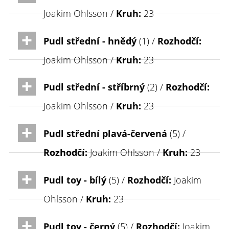
Joakim Ohlsson /
Kruh:
23
Pudl střední - hnědý
(1) /
Rozhodčí:
Joakim Ohlsson /
Kruh:
23
Pudl střední - stříbrný
(2) /
Rozhodčí:
Joakim Ohlsson /
Kruh:
23
Pudl střední plavá-červená
(5) /
Rozhodčí:
Joakim Ohlsson /
Kruh:
23
Pudl toy - bílý
(5) /
Rozhodčí:
Joakim
Ohlsson /
Kruh:
23
Pudl toy - černý
(5) /
Rozhodčí:
Joakim