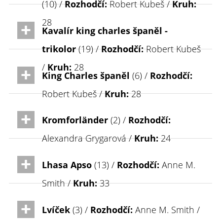
(10) /
Rozhodčí:
Robert Kubeš /
Kruh:
28
Kavalír king charles španěl -
trikolor
(19) /
Rozhodčí:
Robert Kubeš
/
Kruh:
28
King Charles španěl
(6) /
Rozhodčí:
Robert Kubeš /
Kruh:
28
Kromforländer
(2) /
Rozhodčí:
Alexandra Grygarová /
Kruh:
24
Lhasa Apso
(13) /
Rozhodčí:
Anne M.
Smith /
Kruh:
33
Lvíček
(3) /
Rozhodčí:
Anne M. Smith /