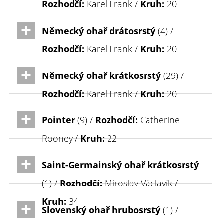
Rozhodčí:
Karel Frank /
Kruh:
20
Německý ohař drátosrstý
(4) /
Rozhodčí:
Karel Frank /
Kruh:
20
Německý ohař krátkosrstý
(29) /
Rozhodčí:
Karel Frank /
Kruh:
20
Pointer
(9) /
Rozhodčí:
Catherine
Rooney /
Kruh:
22
Saint-Germainský ohař krátkosrstý
(1) /
Rozhodčí:
Miroslav Václavík /
Kruh:
34
Slovenský ohař hrubosrstý
(1) /