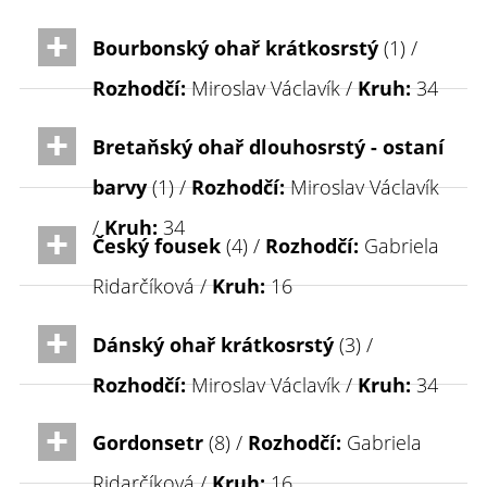
Bourbonský ohař krátkosrstý
(1) /
Rozhodčí:
Miroslav Václavík /
Kruh:
34
Bretaňský ohař dlouhosrstý - ostaní
barvy
(1) /
Rozhodčí:
Miroslav Václavík
/
Kruh:
34
Český fousek
(4) /
Rozhodčí:
Gabriela
Ridarčíková /
Kruh:
16
Dánský ohař krátkosrstý
(3) /
Rozhodčí:
Miroslav Václavík /
Kruh:
34
Gordonsetr
(8) /
Rozhodčí:
Gabriela
Ridarčíková /
Kruh:
16