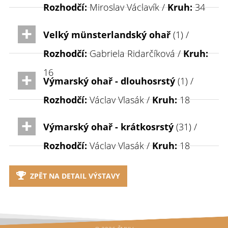
Rozhodčí:
Miroslav Václavík /
Kruh:
34
Velký münsterlandský ohař
(1) /
Rozhodčí:
Gabriela Ridarčíková /
Kruh:
16
Výmarský ohař - dlouhosrstý
(1) /
Rozhodčí:
Václav Vlasák /
Kruh:
18
Výmarský ohař - krátkosrstý
(31) /
Rozhodčí:
Václav Vlasák /
Kruh:
18
ZPĚT NA DETAIL VÝSTAVY